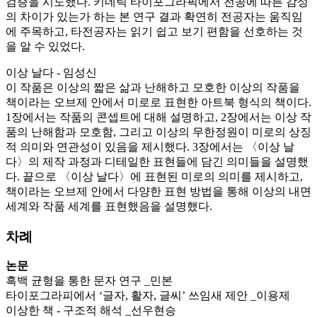
검증을 시도했다. 키네틱 타이포그라픽에서 전공에 따른 감성
의 차이가 있는가 하는 본 연구 결과 확연히 전공자는 움직임
에 주목하고, 타전공자는 읽기 쉽고 보기 편함을 선호하는 것
을 알 수 있었다.
이상 날다 - 임성신
이 작품은 이상의 짧은 삶과 난해하고 모호한 이상의 작품을
책이라는 오브제 안에서 미로로 표현한 아트북 형식의 책이다.
1장에서는 작품의 콘셉트에 대해 설명하고, 2장에서는 이상 작
품의 난해함과 모호함, 그리고 이상의 무한정원이 미로의 상징
적 의미와 연관성이 있음을 제시했다. 3장에서는 〈이상 날
다〉의 제작 과정과 디테일한 표현들에 담긴 의미들을 설명했
다. 끝으로 〈이상 날다〉에 표현된 미로의 의미를 제시하고,
책이라는 오브제 안에서 다양한 표현 방법을 통해 이상의 내면
세계와 작품 세계를 표현했음을 설명했다.
차례
논문
흑백 균형을 통한 문자 연구 _민본
타이포그라피에서 ‘글자, 활자, 글씨’ 쓰임새 제안 _이용제
이상한 책 - 구조적 해석 _선우현승