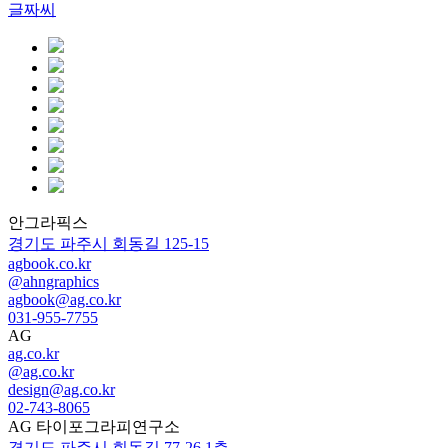
글짜씨
안그라픽스
경기도 파주시 회동길 125-15
agbook.co.kr
@ahngraphics
agbook@ag.co.kr
031-955-7755
AG
ag.co.kr
@ag.co.kr
design@ag.co.kr
02-743-8065
AG 타이포그라피연구소
경기도 파주시 회동길 77-26 1층