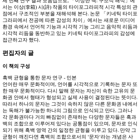
세 번째 연구 결과 모음집으로, 「이상한 책: 구조적 해석」에
서는 이상(李箱) 시(詩) 작품의 타이포그라피적 시각 특성의 관
점에서 구조적인 부분을 재해석해 본다. 논문 「키네틱 타이포
그라피에서 전공에 따른 감성의 차이」에서는 새로운 미디어
환경 속에서 언어적 기능과 시각적 기능 그리고 음악적 리듬과
시각적 리듬을 동반하고 있는 키네틱 타이포그라피의 감성에
접근하고자 했다.
편집자의 글
이 책의 구성
흑백 균형을 통한 문자 연구 - 민본
언어란 매우 문화적이며, 언어를 시각적으로 기록하는 문자 또
한 매우 문화적이다. 다시 말해 문자는 자신이 속한 고유의 문
화권 안에서 형태가 형성되고 실제 사용이 결정된다는 뜻이다.
따라서 하나의 문자는 그것이 속하지 않은 다른 문화권 내에서
는 독해가 불가능한 하나의 그림으로 인식되고 만다. 그러나
각 문화권마다 거의 빠짐없이 존재하는 다양한 문자들은 흑과
백의 조합으로 이루어져 있다는 공통점이 있으며, 문자로 인식
되기 위해 흑백 영역 간의 일정한 균형을 이루고 있다. 만약 그
균형이 깨진다면 흑백의 조합으로서의 ‘문자‘라는 개념은 사