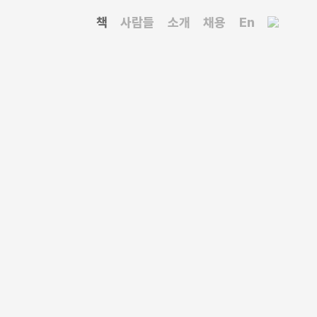
책
사람들
소개
채용
En