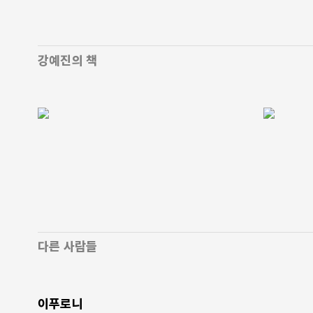
강예진의 책
다른 사람들
이푸로니