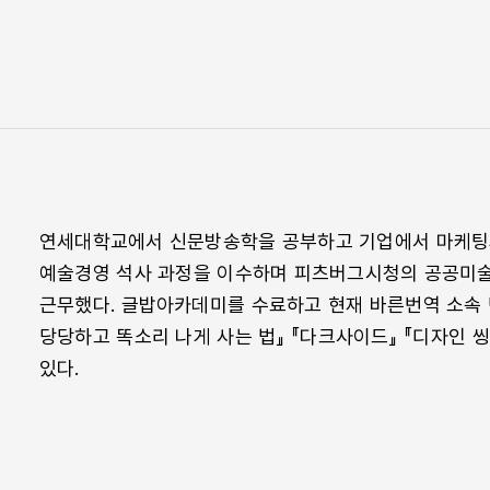
연세대학교에서 신문방송학을 공부하고 기업에서 마케팅
예술경영 석사 과정을 이수하며 피츠버그시청의 공공미술
근무했다. 글밥아카데미를 수료하고 현재 바른번역 소속 
당당하고 똑소리 나게 사는 법』 『다크사이드』 『디자인 씽
있다.