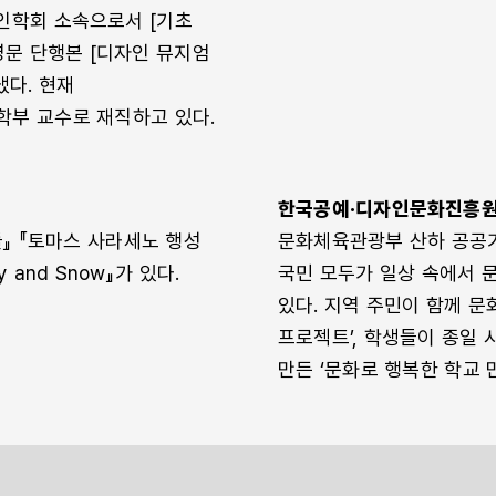
인학회 소속으로서 [기초
영문 단행본 [디자인 뮤지엄
냈다. 현재
학부 교수로 재직하고 있다.
한국공예·디자인문화진흥
』 『토마스 사라세노 행성
문화체육관광부 산하 공공
y and Snow』가 있다.
국민 모두가 일상 속에서 
있다. 지역 주민이 함께 문
프로젝트’, 학생들이 종일
만든 ‘문화로 행복한 학교 