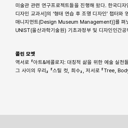
미술관 관련 연구프로젝트들을 진행해 왔다. 한국디자
디자인 교과서]의 ‘형태 연습 후 조명 디자인’ 챕터와 
매니지먼트(Design Museum Management)]를 펴
UNIST(울산과학기술원) 기초과정부 및 디자인인간공
콜린 모엣
역서로 『아트&에콜로지: 대칭적 삶을 위한 예술 실천들
그 사이의 우리』 『스틸 컷, 희수』, 저서로 『Tree, Bod