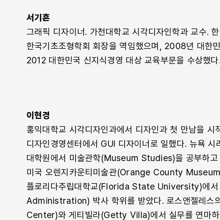
서기흔
그래픽 디자이너. 가천대학교 시각디자인학과 교수. 
한국기초조형학회 회장을 역임했으며, 2008년 대한
2012 대한민국 신지식경영 대상 교육부문을 수상했다
이현경
홍익대학교 시각디자인과에서 디자인과 첫 만남을 시작
디자인경영센터에서 GUI 디자이너로 일했다. 뉴욕 시라큐
대학원에서 미술관학(Museum Studies)을 공부
미국 오렌지카운티미술관(Orange County Museum 
플로리다주립대학교(Florida State University)에
Administration) 박사 학위를 받았다. 로스앤젤레스
Center)와 게티빌라(Getty Villa)에서 실무를 