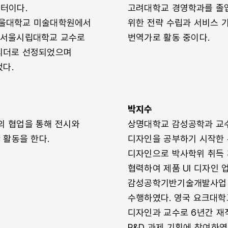
터이다.
고려대학교 경영학과를 졸업
울대학교 미술대학원에서
위한 전략 수립과 서비스 
 서울시립대학교 교수로
번역가로 활동 중이다.
인리더로 선정되었으며
다.
박지수
의 협업을 통해 전시와
상명대학교 감성공학과 교수
 활동을 한다.
디자인을 공부하기 시작한 우
디자인으로 박사학위 취득
협력하여 제품 UI 디자인
감성공학기반기술개발사업 
수행하였다. 영국 요크대
디자인과 교수로 6년간 
R&D 과제 기획에 참여하