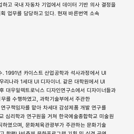
하고 국내 자동차 기업에서 데이터 기반 의사 결정을
기획 업무를 담당하고 있다. 현재 바른번역 소속
. 1991년 카이스트 산업공학과 석사과정에서 UI
리나라 1세대 UI 디자이너. 같은 대학원에서 UI
 후 대우일렉트로닉스 디자인연구소에서 디자이너들과
 업무를 수행하였고, 과학기술부에서 주관한
연구책임자를 맡아 차세대 감성제품 개발 연구를
학교 심리학과 연구원을 거쳐 한국예술종합학교 미술원
재직하였으며, 문화체육관광부가 주관하는 문화기술
였고 함평나비축제 문화프로그램 기획 및 실경 공연