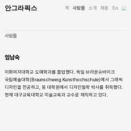
안그라픽스
책
사람들
소개
채용
En
사람들
임남숙
이화여자대학교 도예학과를 졸업했다. 독일 브라운슈바이크
국립예술대학(Braunschweig Kunsthochschule)에서 그래픽
디자인을 전공하고, 동 대학원에서 디자인철학 박사를 취득했다.
현재 대구교육대학교 미술교육과 교수로 재직하고 있다.