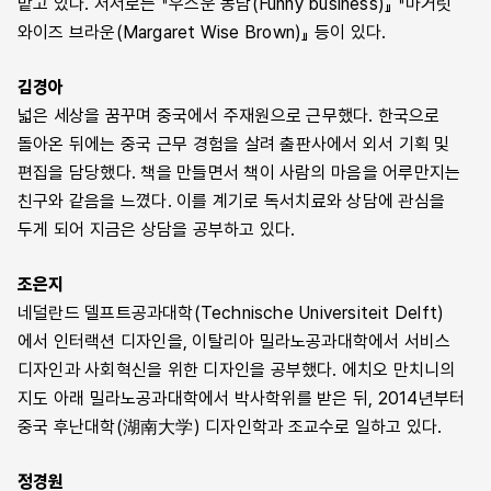
맡고 있다. 저서로는 『우스운 농담(Funny business)』 『마거릿
와이즈 브라운(Margaret Wise Brown)』 등이 있다.
김경아
넓은 세상을 꿈꾸며 중국에서 주재원으로 근무했다. 한국으로
돌아온 뒤에는 중국 근무 경험을 살려 출판사에서 외서 기획 및
편집을 담당했다. 책을 만들면서 책이 사람의 마음을 어루만지는
친구와 같음을 느꼈다. 이를 계기로 독서치료와 상담에 관심을
두게 되어 지금은 상담을 공부하고 있다.
조은지
네덜란드 델프트공과대학(Technische Universiteit Delft)
에서 인터랙션 디자인을, 이탈리아 밀라노공과대학에서 서비스
디자인과 사회혁신을 위한 디자인을 공부했다. 에치오 만치니의
지도 아래 밀라노공과대학에서 박사학위를 받은 뒤, 2014년부터
중국 후난대학(湖南大学) 디자인학과 조교수로 일하고 있다.
정경원