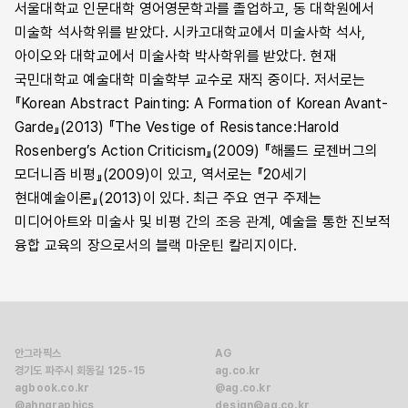
서울대학교 인문대학 영어영문학과를 졸업하고, 동 대학원에서
미술학 석사학위를 받았다. 시카고대학교에서 미술사학 석사,
아이오와 대학교에서 미술사학 박사학위를 받았다. 현재
국민대학교 예술대학 미술학부 교수로 재직 중이다. 저서로는
『Korean Abstract Painting: A Formation of Korean Avant-
Garde』(2013) 『The Vestige of Resistance:Harold
Rosenberg’s Action Criticism』(2009) 『해롤드 로젠버그의
모더니즘 비평』(2009)이 있고, 역서로는 『20세기
현대예술이론』(2013)이 있다. 최근 주요 연구 주제는
미디어아트와 미술사 및 비평 간의 조응 관계, 예술을 통한 진보적
융합 교육의 장으로서의 블랙 마운틴 칼리지이다.
안그라픽스
AG
경기도 파주시 회동길 125-15
ag.co.kr
agbook.co.kr
@ag.co.kr
@ahngraphics
design@ag.co.kr