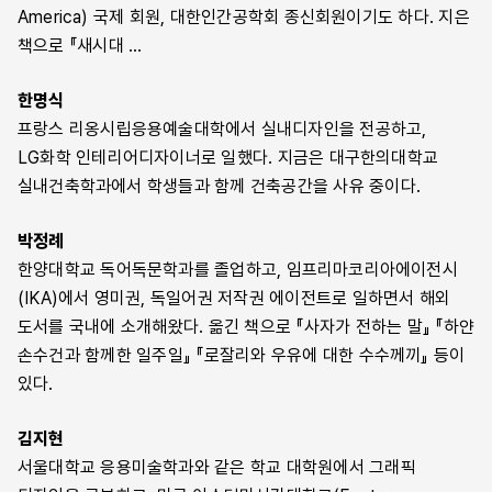
America) 국제 회원, 대한인간공학회 종신회원이기도 하다. 지은
책으로 『새시대 …
한명식
프랑스 리옹시립응용예술대학에서 실내디자인을 전공하고,
LG화학 인테리어디자이너로 일했다. 지금은 대구한의대학교
실내건축학과에서 학생들과 함께 건축공간을 사유 중이다.
박정례
한양대학교 독어독문학과를 졸업하고, 임프리마코리아에이전시
(IKA)에서 영미권, 독일어권 저작권 에이전트로 일하면서 해외
도서를 국내에 소개해왔다. 옮긴 책으로 『사자가 전하는 말』 『하얀
손수건과 함께한 일주일』 『로잘리와 우유에 대한 수수께끼』 등이
있다.
김지현
서울대학교 응용미술학과와 같은 학교 대학원에서 그래픽