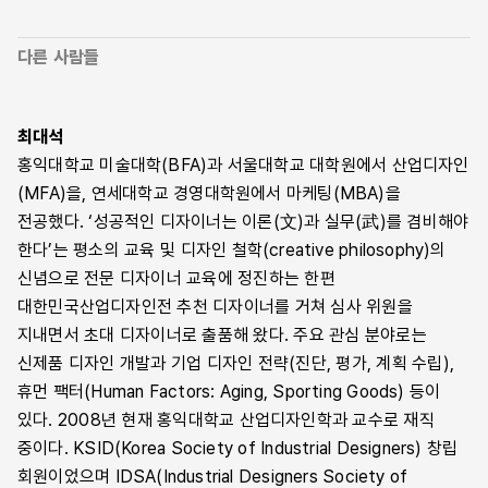
다른 사람들
최대석
홍익대학교 미술대학(BFA)과 서울대학교 대학원에서 산업디자인
(MFA)을, 연세대학교 경영대학원에서 마케팅(MBA)을
전공했다. ‘성공적인 디자이너는 이론(文)과 실무(武)를 겸비해야
한다’는 평소의 교육 및 디자인 철학(creative philosophy)의
신념으로 전문 디자이너 교육에 정진하는 한편
대한민국산업디자인전 추천 디자이너를 거쳐 심사 위원을
지내면서 초대 디자이너로 출품해 왔다. 주요 관심 분야로는
신제품 디자인 개발과 기업 디자인 전략(진단, 평가, 계획 수립),
휴먼 팩터(Human Factors: Aging, Sporting Goods) 등이
있다. 2008년 현재 홍익대학교 산업디자인학과 교수로 재직
중이다. KSID(Korea Society of Industrial Designers) 창립
회원이었으며 IDSA(Industrial Designers Society of