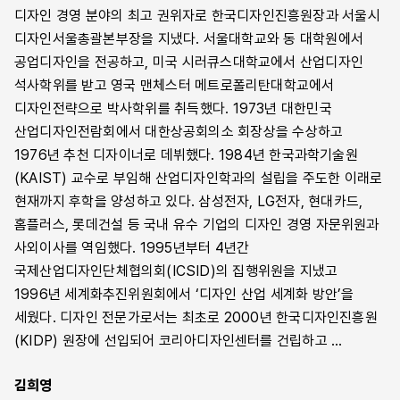
디자인 경영 분야의 최고 권위자로 한국디자인진흥원장과 서울시
디자인서울총괄본부장을 지냈다. 서울대학교와 동 대학원에서
공업디자인을 전공하고, 미국 시러큐스대학교에서 산업디자인
석사학위를 받고 영국 맨체스터 메트로폴리탄대학교에서
디자인전략으로 박사학위를 취득했다. 1973년 대한민국
산업디자인전람회에서 대한상공회의소 회장상을 수상하고
1976년 추천 디자이너로 데뷔했다. 1984년 한국과학기술원
(KAIST) 교수로 부임해 산업디자인학과의 설립을 주도한 이래로
현재까지 후학을 양성하고 있다. 삼성전자, LG전자, 현대카드,
홈플러스, 롯데건설 등 국내 유수 기업의 디자인 경영 자문위원과
사외이사를 역임했다. 1995년부터 4년간
국제산업디자인단체협의회(ICSID)의 집행위원을 지냈고
1996년 세계화추진위원회에서 ‘디자인 산업 세계화 방안’을
세웠다. 디자인 전문가로서는 최초로 2000년 한국디자인진흥원
(KIDP) 원장에 선입되어 코리아디자인센터를 건립하고 …
김희영