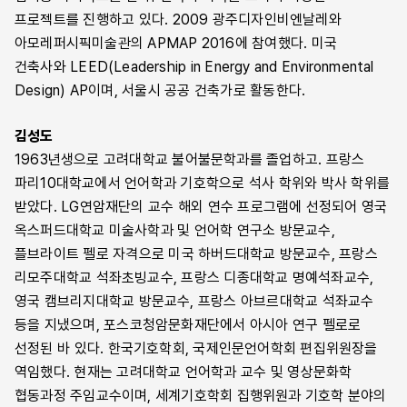
프로젝트를 진행하고 있다. 2009 광주디자인비엔날레와
아모레퍼시픽미술관의 APMAP 2016에 참여했다. 미국
건축사와 LEED(Leadership in Energy and Environmental
Design) AP이며, 서울시 공공 건축가로 활동한다.
김성도
1963년생으로 고려대학교 불어불문학과를 졸업하고. 프랑스
파리10대학교에서 언어학과 기호학으로 석사 학위와 박사 학위를
받았다. LG연암재단의 교수 해외 연수 프로그램에 선정되어 영국
옥스퍼드대학교 미술사학과 및 언어학 연구소 방문교수,
플브라이트 펠로 자격으로 미국 하버드대학교 방문교수, 프랑스
리모주대학교 석좌초빙교수, 프랑스 디종대학교 명예석좌교수,
영국 캠브리지대학교 방문교수, 프랑스 아브르대학교 석좌교수
등을 지냈으며, 포스코청암문화재단에서 아시아 연구 펠로로
선정된 바 있다. 한국기호학회, 국제인문언어학회 편집위원장을
역임했다. 현재는 고려대학교 언어학과 교수 및 영상문화학
협동과정 주임교수이며, 세계기호학회 집행위원과 기호학 분야의