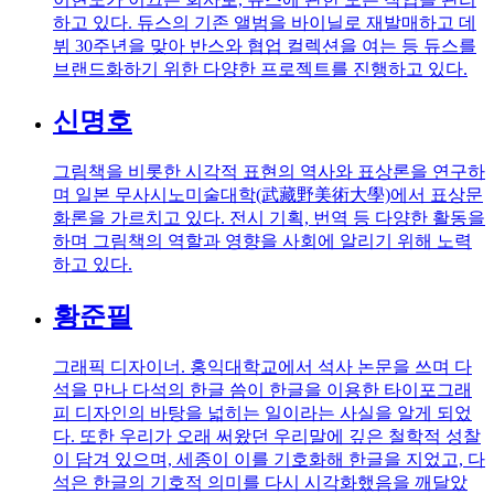
하고 있다. 듀스의 기존 앨범을 바이닐로 재발매하고 데
뷔 30주년을 맞아 반스와 협업 컬렉션을 여는 등 듀스를
브랜드화하기 위한 다양한 프로젝트를 진행하고 있다.
신명호
그림책을 비롯한 시각적 표현의 역사와 표상론을 연구하
며 일본 무사시노미술대학(武藏野美術大學)에서 표상문
화론을 가르치고 있다. 전시 기획, 번역 등 다양한 활동을
하며 그림책의 역할과 영향을 사회에 알리기 위해 노력
하고 있다.
황준필
그래픽 디자이너. 홍익대학교에서 석사 논문을 쓰며 다
석을 만나 다석의 한글 씀이 한글을 이용한 타이포그래
피 디자인의 바탕을 넓히는 일이라는 사실을 알게 되었
다. 또한 우리가 오래 써왔던 우리말에 깊은 철학적 성찰
이 담겨 있으며, 세종이 이를 기호화해 한글을 지었고, 다
석은 한글의 기호적 의미를 다시 시각화했음을 깨달았