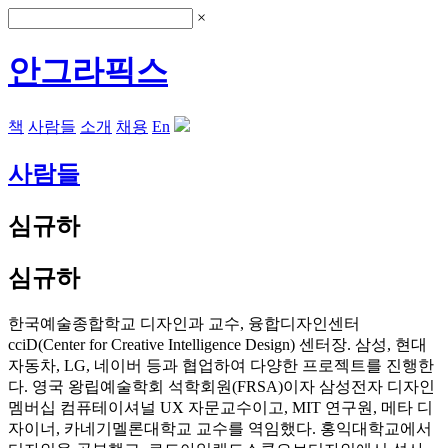
×
안그라픽스
책
사람들
소개
채용
En
사람들
심규하
심규하
한국예술종합학교 디자인과 교수, 융합디자인센터
cciD(Center for Creative Intelligence Design) 센터장. 삼성, 현대
자동차, LG, 네이버 등과 협업하여 다양한 프로젝트를 진행한
다. 영국 왕립예술학회 석학회원(FRSA)이자 삼성전자 디자인
멤버십 컴퓨테이셔널 UX 자문교수이고, MIT 연구원, 메타 디
자이너, 카네기멜론대학교 교수를 역임했다. 홍익대학교에서