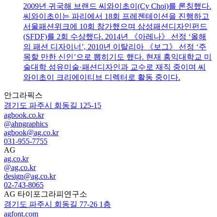
2009년 귀국해 브랜드 씨와이초이(Cy Choi)를 론칭했다.
씨와이초이는 파리에서 18회 프레젠테이션을 진행하고
서울패션위크에 10회 참가했으며 삼성패션디자인펀드
(SFDF)를 2회 수상했다. 2014년 《아레나》 선정 ‘올해
의 패션 디자이너’, 2010년 이탈리아 《보그》 선정 ‘주
목할 만한 신인’으로 뽑히기도 했다. 현재 홍익대학교 미
술대학 섬유미술·패션디자인과 교수로 재직 중이며 씨
와이초이 크리에이티브 디렉터로 활동 중이다.
안그라픽스
경기도 파주시 회동길 125-15
agbook.co.kr
@ahngraphics
agbook@ag.co.kr
031-955-7755
AG
ag.co.kr
@ag.co.kr
design@ag.co.kr
02-743-8065
AG 타이포그라피연구소
경기도 파주시 회동길 77-26 1층
agfont.com