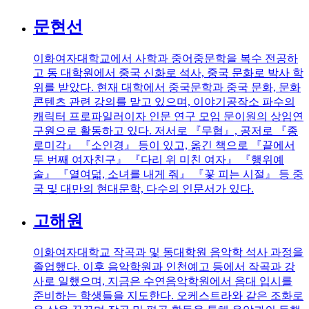
문현선
이화여자대학교에서 사학과 중어중문학을 복수 전공하
고 동 대학원에서 중국 신화로 석사, 중국 문화로 박사 학
위를 받았다. 현재 대학에서 중국문학과 중국 문화, 문화
콘텐츠 관련 강의를 맡고 있으며, 이야기공작소 파수의
캐릭터 프로파일러이자 인문 연구 모임 문이원의 상임연
구원으로 활동하고 있다. 저서로 『무협』, 공저로 『종
로미각』 『소인경』 등이 있고, 옮긴 책으로 『끝에서
두 번째 여자친구』 『다리 위 미친 여자』 『행위예
술』 『열여덟, 소녀를 내게 줘』 『꽃 피는 시절』 등 중
국 및 대만의 현대문학, 다수의 인문서가 있다.
고해원
이화여자대학교 작곡과 및 동대학원 음악학 석사 과정을
졸업했다. 이후 음악학원과 인천예고 등에서 작곡과 강
사로 일했으며, 지금은 수연음악학원에서 음대 입시를
준비하는 학생들을 지도한다. 오케스트라와 같은 조화로