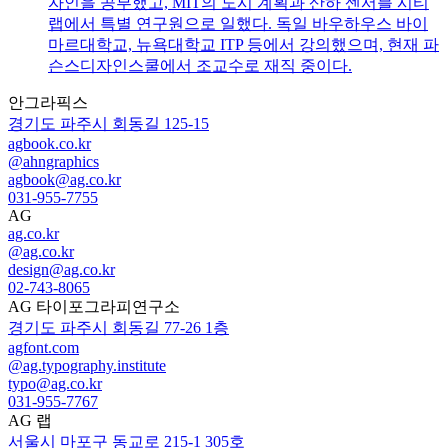
자인을 공부했고, MIT의 도시 계획과 산하 센서블 시티
랩에서 특별 연구원으로 일했다. 독일 바우하우스 바이
마르대학교, 뉴욕대학교 ITP 등에서 강의했으며, 현재 파
슨스디자인스쿨에서 조교수로 재직 중이다.
안그라픽스
경기도 파주시 회동길 125-15
agbook.co.kr
@ahngraphics
agbook@ag.co.kr
031-955-7755
AG
ag.co.kr
@ag.co.kr
design@ag.co.kr
02-743-8065
AG 타이포그라피연구소
경기도 파주시 회동길 77-26 1층
agfont.com
@ag.typography.institute
typo@ag.co.kr
031-955-7767
AG 랩
서울시 마포구 동교로 215-1 305호