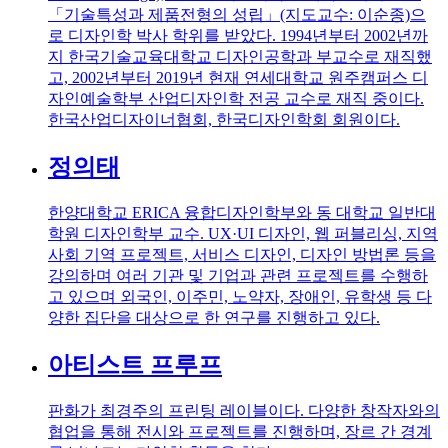
「기술특성과 제품전형의 성립」(지도교수: 이순종)으
로 디자인학 박사 학위를 받았다. 1994년부터 2002년까
지 한국기술교육대학교 디자인공학과 부교수로 재직했
고, 2002년부터 2019년 현재 연세대학교 원주캠퍼스 디
자인예술학부 산업디자인학 전공 교수로 재직 중이다.
한국산업디자이너협회, 한국디자인학회 회원이다.
정의태
한양대학교 ERICA 융합디자인학부와 동 대학교 일반대
학원 디자인학부 교수. UX·UI 디자인, 웹 퍼블리싱, 지역
사회 기역 프로젝트, 서비스 디자인, 디자인 방법론 등을
강의하며 여러 기관 및 기업과 관련 프로젝트를 수행하
고 있으며 외국인, 이주민, 노약자, 장애인, 유학생 등 다
양한 집단을 대상으로 한 연구를 진행하고 있다.
아티스트 프루프
판화가 최경주의 프린팅 레이블이다. 다양한 창작자와의
협업을 통해 전시와 프로젝트를 진행하며, 장르 간 경계