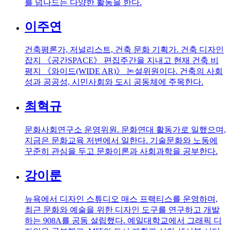
를 넘나드는 다양한 활동을 한다.
이주연
건축평론가, 저널리스트, 건축 문화 기획가. 건축 디자인
잡지 《공간SPACE》 편집주간을 지내고 현재 건축 비
평지 《와이드(WIDE AR)》 논설위원이다. 건축의 사회
성과 공공성, 시민사회와 도시 공동체에 주목한다.
최혁규
문화사회연구소 운영위원. 문화연대 활동가로 일했으며,
지금은 문화교육 저변에서 일한다. 기술문화와 노동에
꾸준히 관심을 두고 문화이론과 사회과학을 공부한다.
강이룬
뉴욕에서 디자인 스튜디오 매스 프랙티스를 운영하며,
최근 문화와 예술을 위한 디자인 도구를 연구하고 개발
하는 908A를 공동 설립했다. 예일대학교에서 그래픽 디