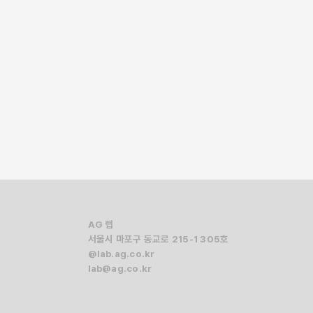
게임 전문기자를 시작으로, 지디넷코리아 산업팀장,
 IT 전문기자로, 매일경제TV 산업팀장과 비즈한국
기자로 전문 영역을 꾸준히 확대해 왔다. 2017년부터
랜드비즈 컨퍼런스’를 기획 총괄하며, 기업의 브랜딩
 많다.
AG 랩
서울시 마포구 동교로 215-1 305호
@lab.ag.co.kr
lab@ag.co.kr